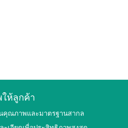
พให้ลูกค้า
มั่นในคุณภาพและมาตรฐานสากล
เอียดเพื่อประสิทธิภาพสูงสุด