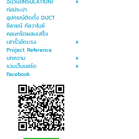
ฉนวน(INSULATION)
ท่อประปา
อุปกรณ์ติดตั้ง DUCT
ซีลายน์ กัลวาไนซ์
คอนกรีตผสมเสร็จ
เสารั้วอัดเเรง
Project Reference
บทความ
รวมเว็บบอร์ด
Facebook