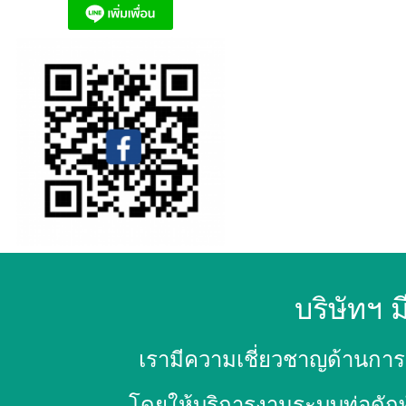
บริษัทฯ ม
เรามีความเชี่ยวชาญด้านการ
โดยให้บริการงานระบบท่อดักท