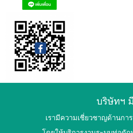
บริษัทฯ ม
เรามีความเชี่ยวชาญด้านการ
โดยให้บริการงานระบบท่อดักท