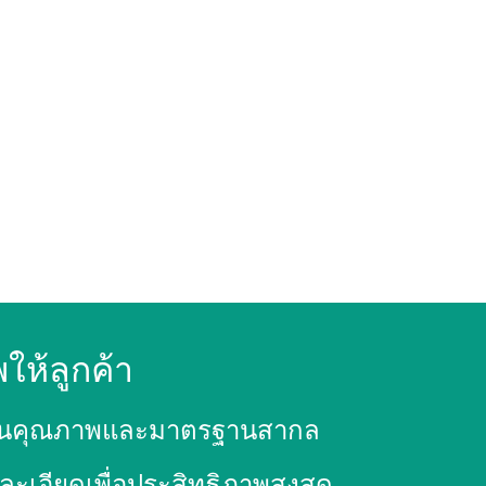
พให้ลูกค้า
มั่นในคุณภาพและมาตรฐานสากล
เอียดเพื่อประสิทธิภาพสูงสุด