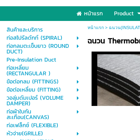
หน้าแรก
Product
หน้าแรก
>
ฉนวน(INSULAT
สินค้าและบริการ
ท่อสไปรัลดักท์ (SPIRAL)
ฉนวน Thermob
ท่อกลมตะเข็บยาว (ROUND
DUCT)
Pre-Insulation Duct
ท่อเหลี่ยม
(RECTANGULAR )
ข้อต่อกลม (FITTINGS)
ข้อต่อเหลี่ยม (FITTING)
วอลุ่มดัมเปอร์ (VOLUME
DAMPER)
ท่อผ้าใบกัน
สะเทือน(CANVAS)
ท่อเฟล็กซ์ (FLEXIBLE)
หัวจ่าย(GRILLE)