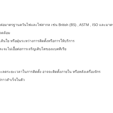
ต่อมาตรฐานควันไฟและไฟสากล เช่น British (BS) , ASTM , ISO และมา
วดล้อม
็ฯเส้นใย หรือฝุ่นระหว่างการติดตั้งหรือการให้บริการ
 และจะไม่เอื้อต่อการเจริญเติบโตของแบคทีเรีย
ลดระยะเวลาในการติดตั้ง อาจจะติดตั้งภายใน หรือหลังเครื่องจักร
กาวสำเร็จในตัว