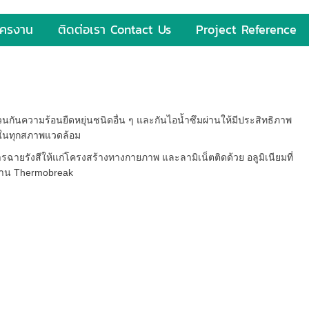
ัครงาน
ติดต่อเรา Contact Us
Project Reference
กันความร้อนยืดหยุ่นชนิดอื่น ๆ และกันไอน้ำซึมผ่านให้มีประสิทธิภาพ
ด้ในทุกสภาพแวดล้อม
ายรังสีให้แก่โครงสร้างทางกายภาพ และลามิเน็ตติดด้วย อลูมิเนียมที่
งาน Thermobreak