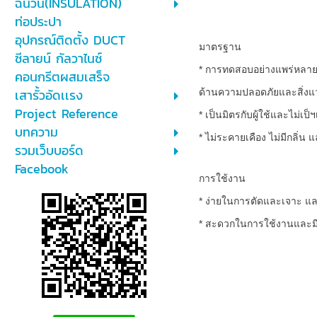
ฉนวน(INSULATION)
ท่อประปา
อุปกรณ์ติดตั้ง DUCT
มาตรฐาน
ซีลายน์ กัลวาไนซ์
* การทดสอบอย่างแพร่หลาย
คอนกรีตผสมเสร็จ
เสารั้วอัดเเรง
ด้านความปลอดภัยและสิ่งแ
Project Reference
* เป็นมิตรกับผู้ใช้และไม่เป
บทความ
* ไม่ระคายเคือง ไม่มีกลิ่น
รวมเว็บบอร์ด
Facebook
การใช้งาน
* ง่ายในการตัดและเจาะ และ
* สะดวกในการใช้งานและมี