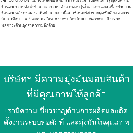
Air -Conditioner) แมกซ์เฟลกซ์ยังเหมาะที่จะใช้ในการป้องกันการสูญเสียความ
ร้อนจากระบบท่อน้ำร้อน และระบบ ทำความอบอุ่นในอาคารและเครื่องทำความ
ร้อนจากพลังงานแสงอาทิตย์ นอกจากนี้แมกซ์เฟลกซ์ยังช่วยดูดซับเสียง ลดการ
สั่นสะเทือน และป้องกันท่อโลหะจากการเกิดสนิมและกัดกร่อน เนื่องจาก
มลภาวะด้านอุตสาหกรรมอีกด้วย
บริษัทฯ มีความมุ่งมั่นมอบสินค้า
ที่มีคุณภาพให้ลูกค้า
เรามีความเชี่ยวชาญด้านการผลิตและติด
ตั้งงานระบบท่อดักท์ และมุ่งมั่นในคุณภาพ