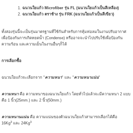
ฉนวนใยแก้ว Microfiber รุ่น FL (ฉนวนใยแก้วเป็นสีเหลือง)
ฉนวนใยแก้ว ตราช้าง รุ่น FRK (ฉนวนใยแก้วเป็นสีเขียว)
ทั้งสองรุ่นนี้จะเป็นรุ่นมาตรฐานที่ใช้กันสำหรับการหุ้มท่อลมในงานปรับอากาศ
เพื่อป้องกันการเกิดหยดน้ำ (Condense) หรืออาจจะนำไปปรับใช้เพื่อป้องกัน
ความร้อน และความเย็นในงานอื่นๆก็ได้
การเลือกซื้อ
ฉนวนใยแก้วจะเลือกจาก "
ความหนา
" และ "
ความหนาแน่น
"
ความหนา
คือ ความหนาของฉนวนใยแก้ว โดยทั่วไปแล้วจะมีความหนา 2 แบบ
คือ 1 นิ้ว(25mm.) และ 2 นิ้ว(50mm.)
ความหนานแน่น
คือ ความแน่นของตัวฉนวนใยแก้วสามารถเลือกได้คือ
3
3
16Kg
และ 24Kg