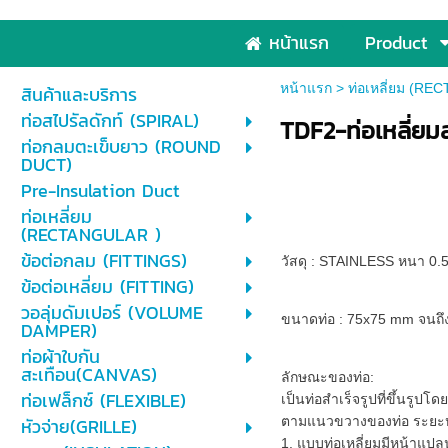
หน้าแรก
Product
หน้าแรก
>
ท่อเหลี่ยม (R
สินค้าและบริการ
ท่อสไปรัลดักท์ (SPIRAL)
TDF2-ท่อเหลี่ย
ท่อกลมตะเข็บยาว (ROUND
DUCT)
Pre-Insulation Duct
ท่อเหลี่ยม
(RECTANGULAR )
ข้อต่อกลม (FITTINGS)
วัสดุ : STAINLESS หนา 0
ข้อต่อเหลี่ยม (FITTING)
วอลุ่มดัมเปอร์ (VOLUME
ขนาดท่อ : 75x75 mm จนถ
DAMPER)
ท่อผ้าใบกัน
สะเทือน(CANVAS)
ลักษณะของท่อ:
ท่อเฟล็กซ์ (FLEXIBLE)
เป็นท่อสำเร็จรูปที่ขึ้นรูป
หัวจ่าย(GRILLE)
ตามแนวขวางของท่อ ระยะหาก
1. แบบท่อเหลี่ยมมีหน้าแป