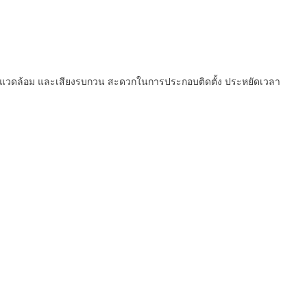
วะแวดล้อม และเสียงรบกวน สะดวกในการประกอบติดตั้ง ประหยัดเวลา