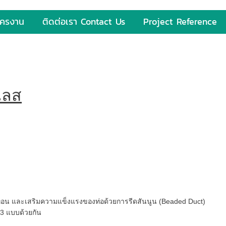
ัครงาน
ติดต่อเรา Contact Us
Project Reference
เลส
ันทุกท่อน และเสริมความแข็งแรงของท่อด้วยการรีดสันนูน (Beaded Duct)
 3 แบบด้วยกัน