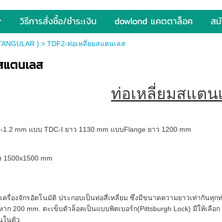
วิธีการสั่งซื้อ/ชำระเงิน
dowlond แคตตาล็อค
สม
ECTANGULAR )
>
TDF2-ท่อเหลี่ยมสแตนเลส
มสแตนเลส
ท่อเหลี่ยมสแตน
.5-1.2 mm แบบ TDC-I ยาว 1130 mm แบบFlange ยาว 1200 mm
ึง 1500x1500 mm
โดยเครื่องจักรอัตโนมัติ ประกอบเป็นท่อสี่เหลี่ยม ซึ่งมีขนาดความยาวเท่าก
 200 mm. ตะเข็บตัวล็อคเป็นแบบพิตเบอร์ก(Pittsburgh Lock) มีให้เลือก
ลนในตัว