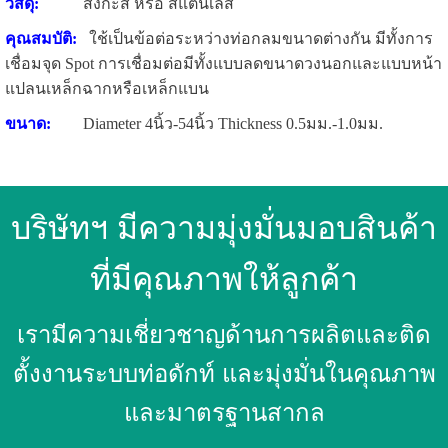
วัสดุ:
สังกะสี หรือ สแตนเลส
คุณสมบัติ:
ใช้เป็นข้อต่อระหว่างท่อกลมขนาดต่างกัน มีทั้งการ
เชื่อมจุด Spot การเชื่อมต่อมีทั้งแบบลดขนาดวงนอกและแบบหน้า
แปลนเหล็กฉากหรือเหล็กแบน
ขนาด:
Diameter 4นิ้ว-54นิ้ว Thickness 0.5มม.-1.0มม.
บริษัทฯ มีความมุ่งมั่นมอบสินค้า
ที่มีคุณภาพให้ลูกค้า
เรามีความเชี่ยวชาญด้านการผลิตและติด
ตั้งงานระบบท่อดักท์ และมุ่งมั่นในคุณภาพ
และมาตรฐานสากล