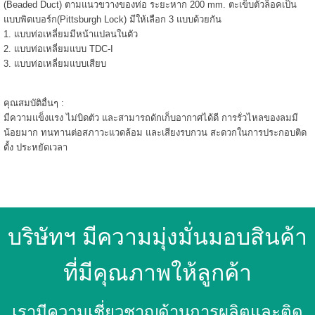
(Beaded Duct) ตามแนวขวางของท่อ ระยะหาก 200 mm. ตะเข็บตัวล็อคเป็น
แบบพิตเบอร์ก(Pittsburgh Lock) มีให้เลือก 3 แบบด้วยกัน
1. แบบท่อเหลี่ยมมีหน้าแปลนในตัว
2. แบบท่อเหลี่ยมแบบ TDC-I
3. แบบท่อเหลี่ยมแบบเสียบ
คุณสมบัติอื่นๆ :
มีความแข็งแรง ไม่บิดตัว และสามารถดักเก็บอากาศได้ดี การรั่วไหลของลมมี
น้อยมาก ทนทานต่อสภาวะแวดล้อม และเสียงรบกวน สะดวกในการประกอบติด
ตั้ง ประหยัดเวลา
บริษัทฯ มีความมุ่งมั่นมอบสินค้า
ที่มีคุณภาพให้ลูกค้า
เรามีความเชี่ยวชาญด้านการผลิตและติด