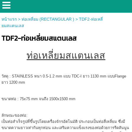
หน้าแรก
>
ท่อเหลี่ยม (RECTANGULAR )
>
TDF2-ท่อเหลี่
ยมสแตนเลส
TDF2-ท่อเหลี่ยมสแตนเลส
ท่อเหลี่ยมสแตนเลส
วัสดุ : STAINLESS หนา 0.5-1.2 mm แบบ TDC-I ยาว 1130 mm แบบFlange
ยาว 1200 mm
ขนาดท่อ : 75x75 mm จนถึง 1500x1500 mm
ลักษณะของท่อ:
เป็นท่อสำเร็จรูปที่ขึ้นรูปโดยเครื่องจักรอัตโนมัติ ประกอบเป็นท่อสี่เหลี่ยม ซึ่งมี
ขนาดความยาวเท่ากันทุกท่อน และเสริมความแข็งแรงของท่อด้วยการรีดสันนูน