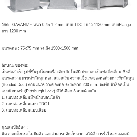
วัสดุ : GAVANIZE หนา 0.45-1.2 mm แบบ TDC-I ยาว 1130 mm แบบFlange
ยาว 1200 mm
ขนาดท่อ : 75x75 mm จนถึง 1500x1500 mm
ลักษณะของท่อ:
เป็นท่อสำเร็จรูปที่ขึ้นรูปโดยเครื่องจักรอัตโนมัติ ประกอบเป็นท่อสี่เหลี่ยม ซึ่งมี
ขนาดความยาวเท่ากันทุกท่อน และเสริมความแข็งแรงของท่อด้วยการรีดสันนูน
(Beaded Duct) ตามแนวขวางของท่อ ระยะหาก 200 mm. ตะเข็บตัวล็อคเป็น
แบบพิตเบอร์ก(Pittsburgh Lock) มีให้เลือก 3 แบบด้วยกัน
1. แบบท่อเหลี่ยมมีหน้าแปลนในตัว
2. แบบท่อเหลี่ยมแบบ TDC-I
3. แบบท่อเหลี่ยมแบบเสียบ
คุณสมบัติอื่นๆ :
มีความแข็งแรง ไม่บิดตัว และสามารถดักเก็บอากาศได้ดี การรั่วไหลของลมมี